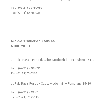
Telp. (62-21) 55780936
Fax (62-21) 55780938
SEKOLAH HARAPAN BANGSA
MODERNHILL
___________________________
Jl. Bukit Raya I, Pondok Cabe, Modernhill – Pamulang 15419
Telp. (62-21) 7403035
Fax (62-21) 740266
___________________________
Jl. Pala Raya, Pondok Cabe, Modernhill – Pamulang 15419
Telp. (62-21) 7495617
Fax (62-21) 7495615