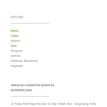
EXPLORE
___________________________
Berita
Galeri
Alumni
Karir
Program
Admisi
Kalendar Akademik
Kegiatan
SEKOLAH HARAPAN BANGSA
MODERNLAND
___________________________
Jl. Pulau Putri Raya No.Kav 10, Klp. Indah, Kec. Tangerang, Kota