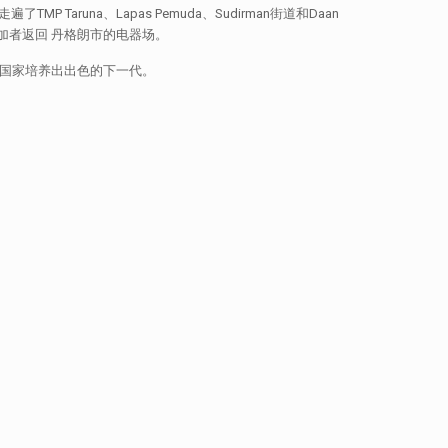
una、Lapas Pemuda、Sudirman街道和Daan
加者返回 丹格朗市的电器场。
平并为国家培养出出色的下一代。