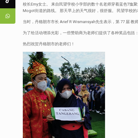
校长Emy女士。 来自民望学校小学部的数十名老师穿着蓝色T恤聚集在会场
Mogot街道的路线。 那天早上的天气很好，很舒服。 民望学
当时，丹格朗市市长 Arief R Wismansyah先生表示，第
为了给活动增添光彩，一些赞助商为老师们提供了各种奖品包括：
热烈祝贺丹格朗市的老师们！