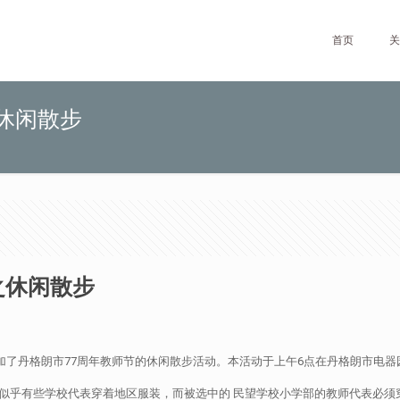
首页
关
休闲散步
之休闲散步
师参加了丹格朗市77周年教师节的休闲散步活动。本活动于上午6点在丹格朗市电
会场。 似乎有些学校代表穿着地区服装，而被选中的 民望学校小学部的教师代表必