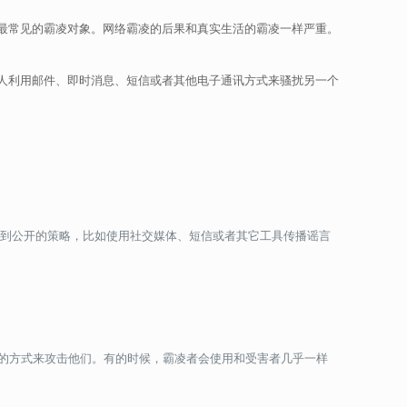
最常见的霸凌对象。网络霸凌的后果和真实生活的霸凌一样严重。
人利用邮件、即时消息、短信或者其他电子通讯方式来骚扰另一个
用到公开的策略，比如使用社交媒体、短信或者其它工具传播谣言
的方式来攻击他们。有的时候，霸凌者会使用和受害者几乎一样
。