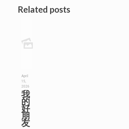
Related posts
April
15,
2026
我
的
好
朋
友