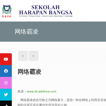
网络霸凌
网络霸凌
来源：
www.zh.wikihow.com
网络霸凌或也可称之为网络暴力，是指一种在网络上利用言语攻
相的去留言评论事件中所涉及的人物。