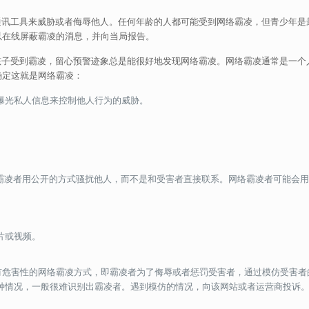
讯工具来威胁或者侮辱他人。任何年龄的人都可能受到网络霸凌，但青少年是
以在线屏蔽霸凌的消息，并向当局报告。
孩子受到霸凌，留心预警迹象总是能很好地发现网络霸凌。网络霸凌通常是一个
确定这就是网络霸凌：
曝光私人信息来控制他人行为的威胁。
。
霸凌者用公开的方式骚扰他人，而不是和受害者直接联系。网络霸凌者可能会
片或视频。
有危害性的网络霸凌方式，即霸凌者为了侮辱或者惩罚受害者，通过模仿受害者
种情况，一般很难识别出霸凌者。遇到模仿的情况，向该网站或者运营商投诉