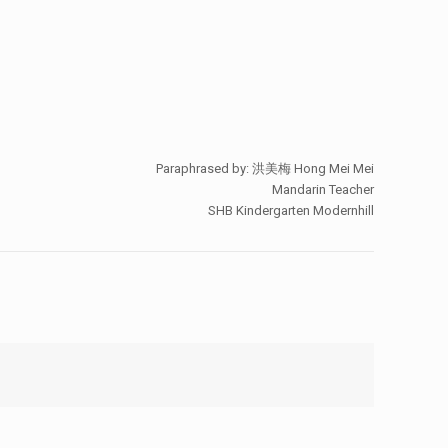
Paraphrased by: 洪美梅 Hong Mei Mei
Mandarin Teacher
SHB Kindergarten Modernhill