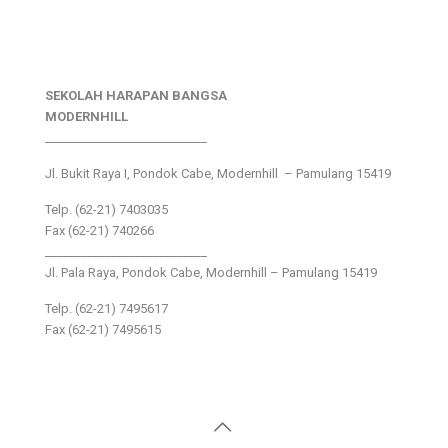
SEKOLAH HARAPAN BANGSA
MODERNHILL
___________________________
Jl. Bukit Raya I, Pondok Cabe, Modernhill – Pamulang 15419
Telp. (62-21) 7403035
Fax (62-21) 740266
___________________________
Jl. Pala Raya, Pondok Cabe, Modernhill – Pamulang 15419
Telp. (62-21) 7495617
Fax (62-21) 7495615