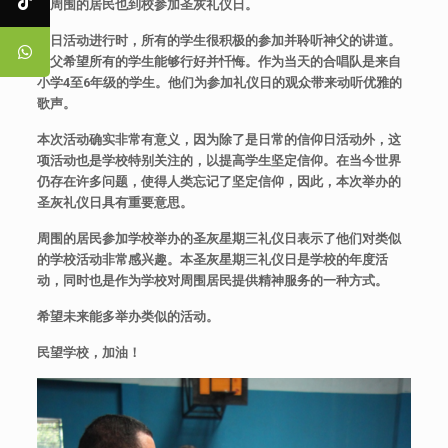
校周围的居民也到校参加圣灰礼仪日。
节日活动进行时，所有的学生很积极的参加并聆听神父的讲道。
神父希望所有的学生能够行好并忏悔。作为当天的合唱队是来自
小学
4
至
6
年级的学生。他们为参加礼仪日的观众带来动听优雅的
歌声。
本次活动确实非常有意义，因为除了是日常的信仰日活动外，这
项活动也是学校特别关注的，以提高学生坚定信仰。在当今世界
仍存在许多问题，使得人类忘记了坚定信仰，因此，本次举办的
圣灰礼仪日具有重要意思。
周围的居民参加学校举办的圣灰星期三礼仪日表示了他们对类似
的学校活动非常感兴趣。本圣灰星期三礼仪日是学校的年度活
动，同时也是作为学校对周围居民提供精神服务的一种方式。
希望未来能多举办类似的活动。
民望学校，加油！