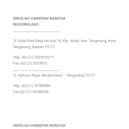
SEKOLAH HARAPAN BANGSA
MODERNLAND
___________________________
Jl. Pulau Putri Raya No.Kav 10, Klp. Indah, Kec. Tangerang, Kota
Tangerang, Banten 15117
Telp: (62-21) 5529510/11
Fax: (62-21) 5529512
___________________________
Jl. Hartono Raya ,Modernland – Tangerang 15117
Telp. (62-21) 55780936
Fax (62-21) 55780938
SEKOLAH HARAPAN BANGSA