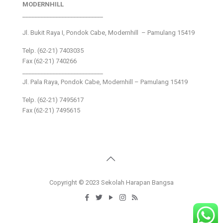
MODERNHILL
___________________________
Jl. Bukit Raya I, Pondok Cabe, Modernhill – Pamulang 15419
Telp. (62-21) 7403035
Fax (62-21) 740266
___________________________
Jl. Pala Raya, Pondok Cabe, Modernhill – Pamulang 15419
Telp. (62-21) 7495617
Fax (62-21) 7495615
Copyright © 2023 Sekolah Harapan Bangsa