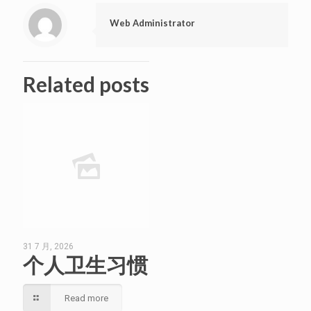
Web Administrator
Related posts
31 7 月, 2026
个人卫生习惯
Read more