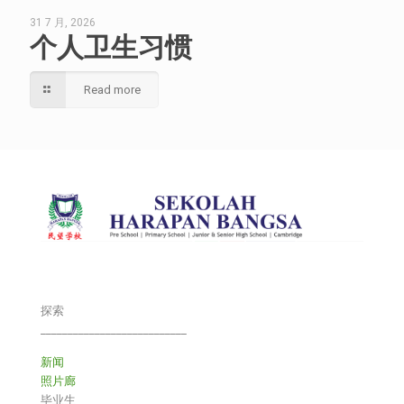
31 7 月, 2026
个人卫生习惯
Read more
探索
___________________________
新闻
照片廊
毕业生