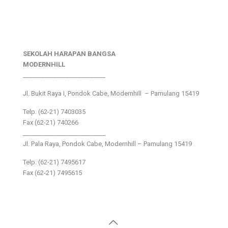
SEKOLAH HARAPAN BANGSA
MODERNHILL
___________________________
Jl. Bukit Raya I, Pondok Cabe, Modernhill – Pamulang 15419
Telp. (62-21) 7403035
Fax (62-21) 740266
___________________________
Jl. Pala Raya, Pondok Cabe, Modernhill – Pamulang 15419
Telp. (62-21) 7495617
Fax (62-21) 7495615