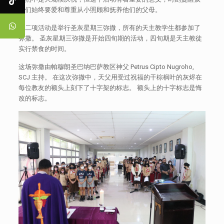
子们始终要爱和尊重从小照顾和抚养他们的父母。
第二项活动是举行圣灰星期三弥撒，所有的天主教学生都参加了
弥撒。 圣灰星期三弥撒是开始四旬期的活动，四旬期是天主教徒
实行禁食的时间。
这场弥撒由帕穆朗圣巴纳巴萨教区神父 Petrus Cipto Nugroho,
SCJ 主持。 在这次弥撒中，天父用受过祝福的干棕榈叶的灰烬在
每位教友的额头上刻下了十字架的标志。 额头上的十字标志是悔
改的标志。