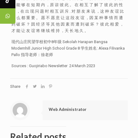
时 能 够 在 短 期 内 ，原 谅 彼 此 。 在 相 互 了 解 了 彼 此 的 性
格 ，在 出 现 问 题 时 相 互 训 斥 . 对 朋 友 来 说 ，这 种 友 谊 比
什 么 都 重 要 。 愿 不 愿 意 让 这 段 友 谊 ，因 某 种 事 情 而 遭
到 破 坏 ？ 因 经 济 等 其 他 因 素 而 遭 到 破 坏 ？ 彼 此 相 爱 ，
才 能 让 友 谊 将 继 续 维 持 ，天 长 地 久 。
现代山庄民望学校初中8年级 Sekolah Harapan Bangsa
Modernhill Junior High School Grade 8 学生姓名: Alexa Filivanka
Pallo 指导老师：徐老师
Sources : Guojiriabo Newsletter 24 March 2023
Share
Web Administrator
Related posts