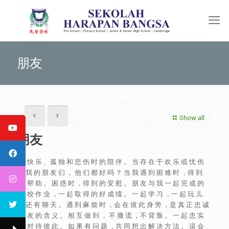
朋友
Show all
朋友
在 快 乐 、孤 独 和 悲 伤 时 的 陪 伴 。 当 存 在 于 欢 乐 或 忧 伤
，我 的 朋 友 们 ， 他 们 都 好 吗 ？ 当 我 遇 到 困 难 时 ，得 到
的 帮 助 。 困 惑 时 ，得 到 的 安 慰 。 朋 友 与 我 一 起 完 成 的
学 校 作 业 ，一 起 取 得 的 好 成 绩 。 一 起 学 习 ，一 起 玩 儿
，还 有 聊 天 。 遇 到 麻 烦 时 ，会 在 彼 此 身 旁 ，是 真 正 忠 诚
朋 友 的 含 义 。 相 互 做 到 ， 不 撒 谎 ，不 背 叛 。 一 起 忠 实
地 对 待 彼 此 。 如 果 有 问 题 ，共 同 想 出 解 决 方 法 。 误 会