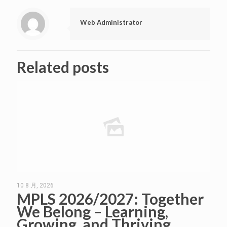
Web Administrator
Related posts
10 8 月, 2026
MPLS 2026/2027: Together
We Belong – Learning,
Growing, and Thriving