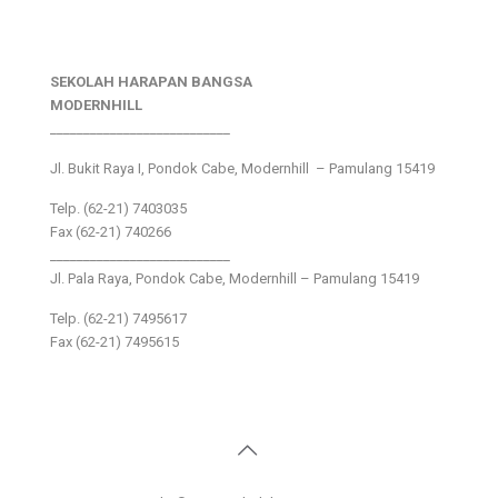
SEKOLAH HARAPAN BANGSA
MODERNHILL
___________________________
Jl. Bukit Raya I, Pondok Cabe, Modernhill – Pamulang 15419
Telp. (62-21) 7403035
Fax (62-21) 740266
___________________________
Jl. Pala Raya, Pondok Cabe, Modernhill – Pamulang 15419
Telp. (62-21) 7495617
Fax (62-21) 7495615