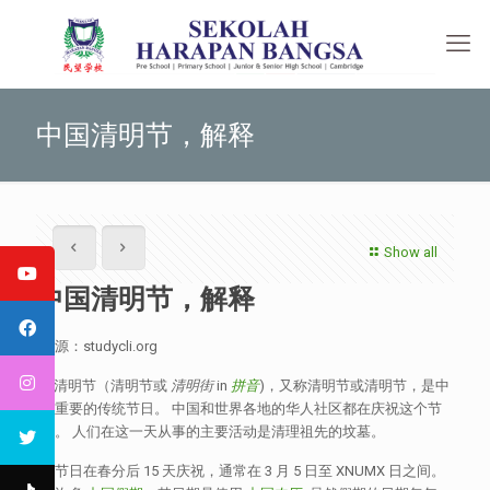
中国清明节，解释
Show all
中国清明节，解释
来源：studycli.org
清明节（清明节或
清明街
in
拼音
)，又称清明节或清明节，是中
国重要的传统节日。 中国和世界各地的华人社区都在庆祝这个节
日。 人们在这一天从事的主要活动是清理祖先的坟墓。
该节日在春分后 15 天庆祝，通常在 3 月 5 日至 XNUMX 日之间。