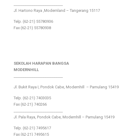
___________________________
Jl. Hartono Raya ,Modernland – Tangerang 15117
Telp. (62-21) 55780936
Fax (62-21) 55780938
SEKOLAH HARAPAN BANGSA
MODERNHILL
___________________________
Jl. Bukit Raya I, Pondok Cabe, Modernhill – Pamulang 15419
Telp. (62-21) 7403035
Fax (62-21) 740266
___________________________
Jl. Pala Raya, Pondok Cabe, Modernhill – Pamulang 15419
Telp. (62-21) 7495617
Fax (62-21) 7495615