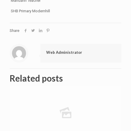
Mandarin Teacher
SHB Primary Modernhill
Share
Web Administrator
Related posts