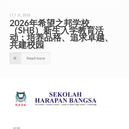
17 7 月, 2026
2026年希望之邦学校
（SHB）新生入学教育活
动：培养品格、追求卓越、
共建校园
Read more
探索