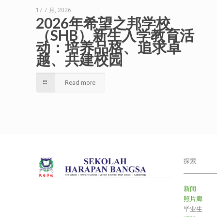
17 7 月, 2026
2026年希望之邦学校
（SHB）新生入学教育活
动：培养品格、追求卓
越、共建校园
Read more
探索
___________
新闻
照片廊
毕业生