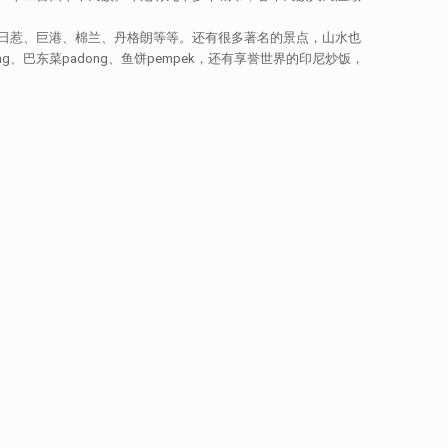
日惹、巨港、棉兰、丹格朗等等。还有很多著名的景点，山水也
、巴东菜padong、鱼饼pempek，还有享誉世界的印尼炒饭，