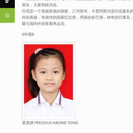
善良，大家和睦共处。
印尼是一个美丽富饶的国家，江河密布，卡普阿斯河是印尼最长
特别美丽，有雄伟的国家纪念馆，秀丽的多巴湖，神奇的巴厘岛，奇特的
吸引国内外游客都来品尝。
6年级B
黄美嬅 PRECIOUS NADINE TIONG