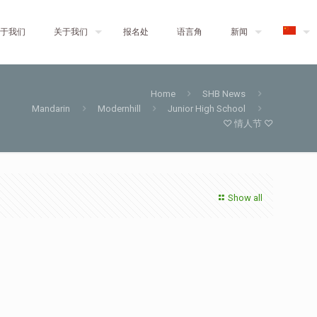
于我们
关于我们
报名处
语言角
新闻
Home
SHB News
Mandarin
Modernhill
Junior High School
♡ 情人节 ♡
Show all