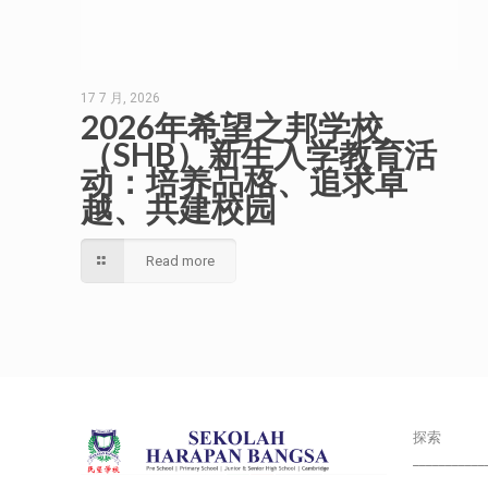
17 7 月, 2026
2026年希望之邦学校
（SHB）新生入学教育活
动：培养品格、追求卓
越、共建校园
Read more
探索
___________