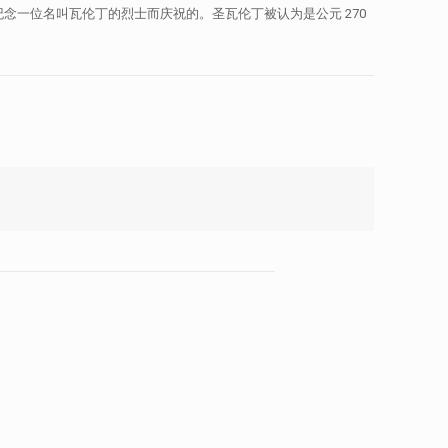
纪念一位名叫瓦伦丁的烈士而庆祝的。圣瓦伦丁被认为是公元 270