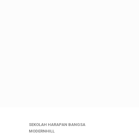
SEKOLAH HARAPAN BANGSA
MODERNHILL
___________________________