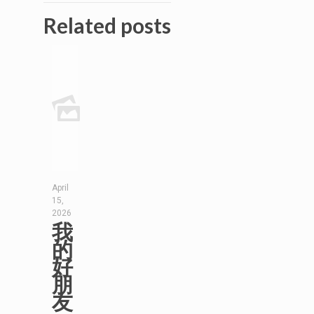
Related posts
April
15,
2026
我
的
好
朋
友