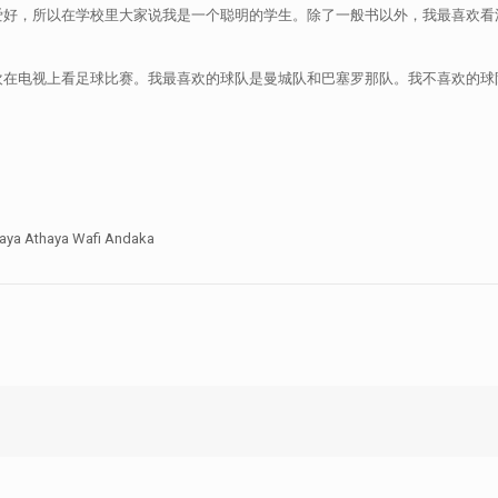
爱好，所以在学校里大家说我是一个聪明的学生。除了一般书以外，我最喜欢看
欢在电视上看足球比赛。我最喜欢的球队是曼城队和巴塞罗那队。我不喜欢的球
ya Athaya Wafi Andaka