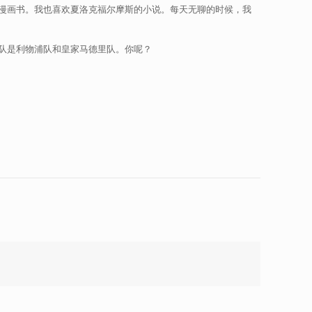
漫画书。我也喜欢夏洛克福尔摩斯的小说。每天无聊的时候，我
队是利物浦队和皇家马德里队。你呢？