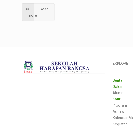
Read
more
EXPLORE
___________
Berita
Galeri
Alumni
Karir
Program
Admisi
Kalendar A
Kegiatan