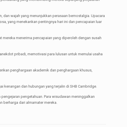
, dan wajah yang menunjukkan perasaan bernostalgia. Upacara
osa, yang menekankan pentingnya hari ini dan pencapaian luar
saat mereka menerima pencapaian yang diperoleh dengan susah
 anekdot pribadi, memotivasi para lulusan untuk memulai usaha
diberikan penghargaan akademik dan penghargaan khusus,
ai kenangan dan hubungan yang terjalin di SHB Cambridge.
an pengejaran pengetahuan. Para wisudawan meninggalkan
n berharga dari almamater mereka.