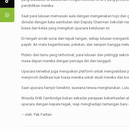
pendidikan mereka.
Saat para lulusan memasuki aula dengan mengenakan topi dan 
dimulai dengan kata sambutan dari Deputy Chairman Sekolah Hara
biasa dari kelas yang mengikuti upacara kelulusan ini.
Di tengah sorak-sorai dan tepuk tangan, setiap lulusan mengam
payah. Air mata kegembiraan, pelukan, dan senyum bangga mel
Pidato dari tamu yang terhormat, para lulusan dan petinggi sek
masa depan mereka dengan percaya diri dan tangguh.
Upacara tersebut juga merupakan platform untuk mengvalidasi 
menyoroti dedikasi luar biasa mereka untuk studi mereka dan kon
Saat upacara hampir berakhir, suasana terasa mengharukan. Lu
Wisuda SHB Cambridge bukan sekadar perayaan keberhasilan ak
upacara dengan kepala tegak, siap menghadapi tantangan baru
– oleh: Pak Farhan