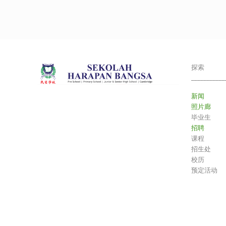
探索
___________
新闻
照片廊
毕业生
招聘
课程
招生处
校历
预定活动