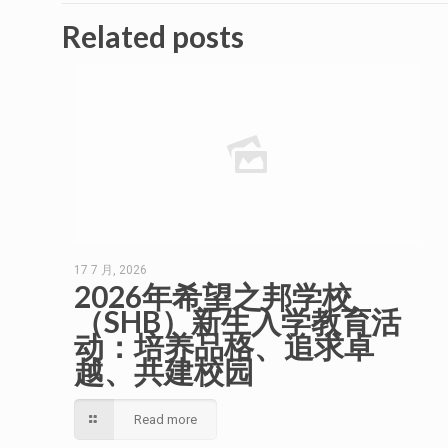
Related posts
17 7 月, 2026
2026年希望之邦学校
（SHB）新生入学教育活
动：培养品格、追求卓
越、共建校园
Read more