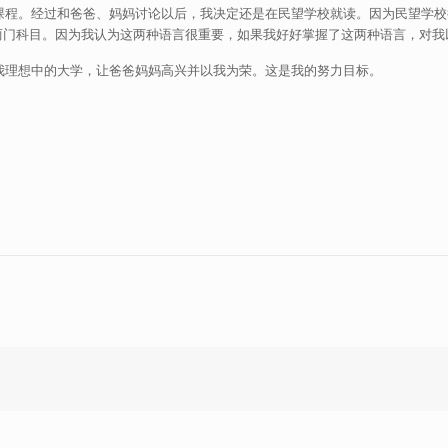
程。经过和爸爸、妈妈讨论以后，我决定还是在民望学校就读。因为民望学校
两门科目。因为我认为这两种语言很重要，如果我好好掌握了这两种语言，对我
理想中的大学，让爸爸妈妈高兴并以我为荣。这是我的努力目标。