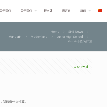
关于我们
关于我们
报名处
语言角
新闻
Home
SHB News
Mandarin
Modernland
Junior High School
初中毕业后的打算
Show all
，我该做什么打算。