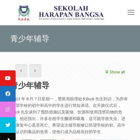
青少年辅导
Show all
青少年辅导
2023 年 8 月 7 日星期一，警察局助理处长Budi 先生到访，为所有
民望学校的初中和高中的学生进行简短讲话。在升旗仪式后，
Budi 先生谈到了预防措施以及吸烟、饮酒和使用违禁药物的危
险。他还指出，许多在校学生酗酒和吸毒，这可能导致失业、进
入康复中心甚至死亡。希望这次辅导能够让民望学校的初、高中
生认识到毒品的危害，使他们成为品格良好的学生