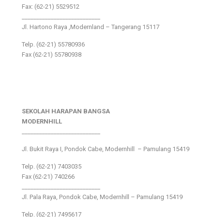
Fax: (62-21) 5529512
___________________________
Jl. Hartono Raya ,Modernland – Tangerang 15117
Telp. (62-21) 55780936
Fax (62-21) 55780938
SEKOLAH HARAPAN BANGSA
MODERNHILL
___________________________
Jl. Bukit Raya I, Pondok Cabe, Modernhill – Pamulang 15419
Telp. (62-21) 7403035
Fax (62-21) 740266
___________________________
Jl. Pala Raya, Pondok Cabe, Modernhill – Pamulang 15419
Telp. (62-21) 7495617