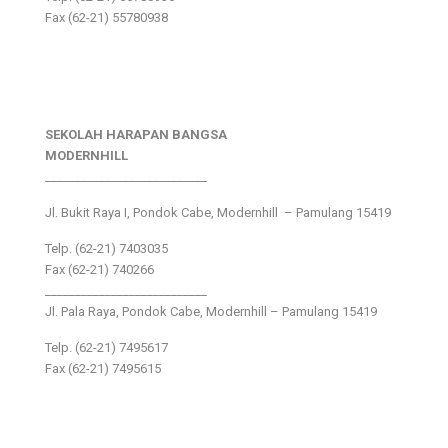
Fax (62-21) 55780938
SEKOLAH HARAPAN BANGSA
MODERNHILL
___________________________
Jl. Bukit Raya I, Pondok Cabe, Modernhill – Pamulang 15419
Telp. (62-21) 7403035
Fax (62-21) 740266
___________________________
Jl. Pala Raya, Pondok Cabe, Modernhill – Pamulang 15419
Telp. (62-21) 7495617
Fax (62-21) 7495615