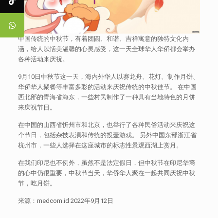
中国传统的中秋节，有着团圆、和谐、吉祥寓意的独特文化内
涵，给人以恬美温馨的心灵感受，这一天全球华人华侨都会举办
各种活动来庆祝。
9月10日中秋节这一天，海内外华人以赛龙舟、花灯、制作月饼、
华侨华人聚餐等丰富多彩的活动来庆祝传统的中秋佳节。 在中国
西北部的青海省海东，一些村民制作了一种具有当地特色的月饼
来庆祝节日。
在中国的山西省忻州市和北京，也举行了各种民俗活动来庆祝这
个节日，包括杂技表演和传统的投壶游戏。 另外中国东部浙江省
杭州市，一些人选择在这座城市的标志性景观西湖上赏月。
在我们印尼也不例外，虽然不是法定假日，但中秋节在印尼华裔
的心中仍很重要，中秋节当天，华侨华人聚在一起共同庆祝中秋
节，吃月饼。
来源：medcom.id 2022年9月12日