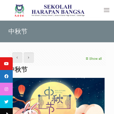
中秋节
Show all
中秋节