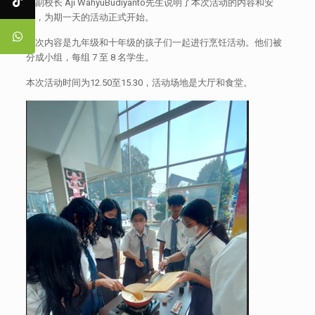
中副校长 Aji WahyuBudiyanto先生说明了本次活动的内容和安
排，为期一天的活动正式开始。
这次内容是九年级和十年级的孩子们一起进行烹饪活动。他们被
分成小组，每组 7 至 8 名学生。
本次活动时间为12.50至15.30，活动场地是大厅和食堂。