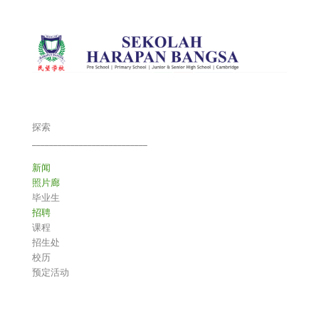
探索
___________________________
新闻
照片廊
毕业生
招聘
课程
招生处
校历
预定活动