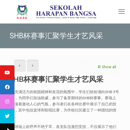
SHB杯赛事汇聚学生才艺风采
Show all
SHB杯赛事汇聚学生才艺风采
在充满活力的校园精神和友谊的氛围中，学生们纷纷涌向SHB 3号
楼，为同学们加油助威，参与了备受期待的SHB杯赛事。赛场上
弥漫着激动人心的气氛，参与者们在各种比赛中展示了自己的技
能，其中包括篮球和歌唱比赛，为学校社区建立了一种团结的情
感。
篮球场上欢呼声不绝于耳，各支队伍激烈竞技，不仅展示了他们