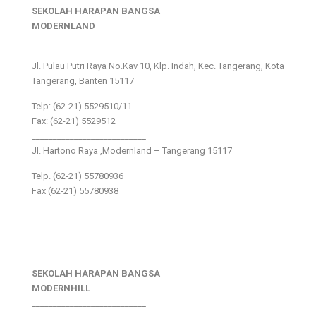
SEKOLAH HARAPAN BANGSA
MODERNLAND
___________________________
Jl. Pulau Putri Raya No.Kav 10, Klp. Indah, Kec. Tangerang, Kota
Tangerang, Banten 15117
Telp: (62-21) 5529510/11
Fax: (62-21) 5529512
___________________________
Jl. Hartono Raya ,Modernland – Tangerang 15117
Telp. (62-21) 55780936
Fax (62-21) 55780938
SEKOLAH HARAPAN BANGSA
MODERNHILL
___________________________