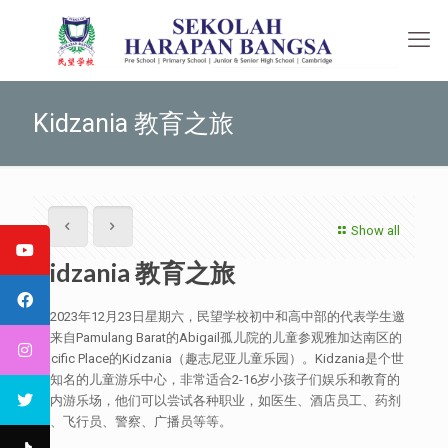
Kidzania 教育之旅
Show all
Kidzania 教育之旅
在2023年12月23日星期六，民望学校初中和高中部的代表学生邀
请来自Pamulang Barat的Abigail孤儿院的儿童参观雅加达南区的
Pacific Place的Kidzania（趣志尼亚儿童乐园）。Kidzania是个世
界知名的儿童游乐中心，非常适合2-16岁小孩子们娱乐和教育的
室内游乐场，他们可以尝试各种职业，如医生、酒店员工、药剂
师、飞行员、警察、广播员等等。