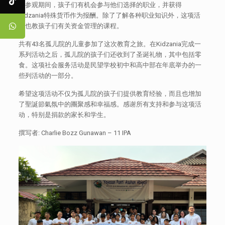
在参观期间，孩子们有机会参与他们选择的职业，并获得
Kidzania特殊货币作为报酬。除了了解各种职业知识外，这项活
动也教孩子们有关资金管理的课程。
共有43名孤儿院的儿童参加了这次教育之旅。在Kidzania完成一
系列活动之后，孤儿院的孩子们还收到了圣诞礼物，其中包括零
食。这项社会服务活动是民望学校初中和高中部在年底举办的一
些列活动的一部分。
希望这项活动不仅为孤儿院的孩子们提供教育经验，而且也增加
了聖誕節氣氛中的團聚感和幸福感。感谢所有支持和参与这项活
动，特别是捐款的家长和学生。
撰写者: Charlie Bozz Gunawan – 11 IPA