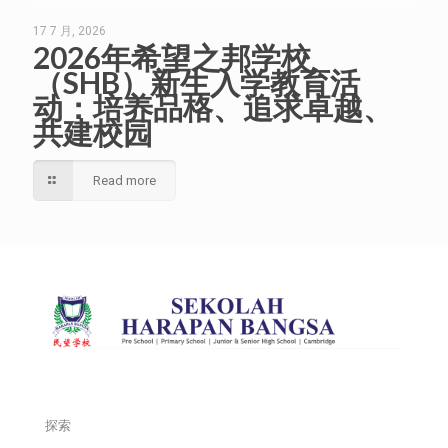
17 7 月, 2026
2026年希望之邦学校
（SHB）新生入学教育活
动：培养品格、追求卓越、
共建校园
Read more
探索
___________________________