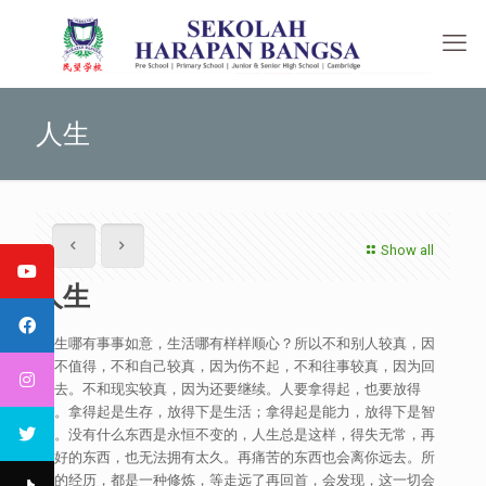
人生
Show all
人生
人生哪有事事如意，生活哪有样样顺心？所以不和别人较真，因
为不值得，不和自己较真，因为伤不起，不和往事较真，因为回
不去。不和现实较真，因为还要继续。人要拿得起，也要放得
下。拿得起是生存，放得下是生活；拿得起是能力，放得下是智
慧。没有什么东西是永恒不变的，人生总是这样，得失无常，再
美好的东西，也无法拥有太久。再痛苦的东西也会离你远去。所
有的经历，都是一种修炼，等走远了再回首，会发现，这一切会