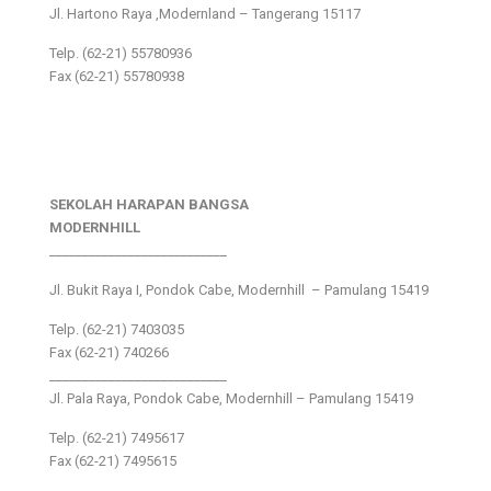
Jl. Hartono Raya ,Modernland – Tangerang 15117
Telp. (62-21) 55780936
Fax (62-21) 55780938
SEKOLAH HARAPAN BANGSA
MODERNHILL
___________________________
Jl. Bukit Raya I, Pondok Cabe, Modernhill – Pamulang 15419
Telp. (62-21) 7403035
Fax (62-21) 740266
___________________________
Jl. Pala Raya, Pondok Cabe, Modernhill – Pamulang 15419
Telp. (62-21) 7495617
Fax (62-21) 7495615