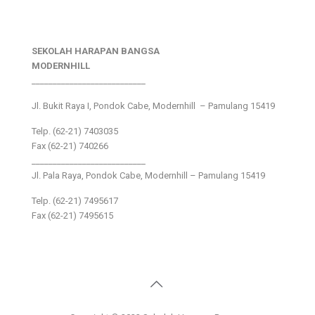
SEKOLAH HARAPAN BANGSA
MODERNHILL
___________________________
Jl. Bukit Raya I, Pondok Cabe, Modernhill – Pamulang 15419
Telp. (62-21) 7403035
Fax (62-21) 740266
___________________________
Jl. Pala Raya, Pondok Cabe, Modernhill – Pamulang 15419
Telp. (62-21) 7495617
Fax (62-21) 7495615