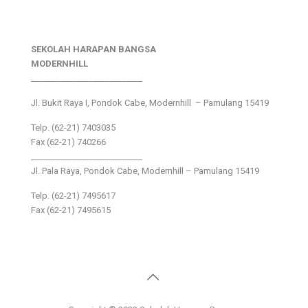
SEKOLAH HARAPAN BANGSA
MODERNHILL
___________________________
Jl. Bukit Raya I, Pondok Cabe, Modernhill – Pamulang 15419
Telp. (62-21) 7403035
Fax (62-21) 740266
___________________________
Jl. Pala Raya, Pondok Cabe, Modernhill – Pamulang 15419
Telp. (62-21) 7495617
Fax (62-21) 7495615