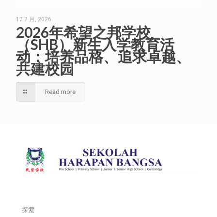
17 7 月, 2026
2026年希望之邦学校
（SHB）新生入学教育活
动：培养品格、追求卓越、
共建校园
Read more
探索