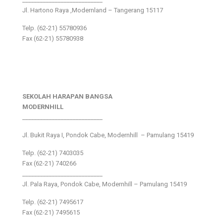
Jl. Hartono Raya ,Modernland – Tangerang 15117
Telp. (62-21) 55780936
Fax (62-21) 55780938
SEKOLAH HARAPAN BANGSA
MODERNHILL
___________________________
Jl. Bukit Raya I, Pondok Cabe, Modernhill – Pamulang 15419
Telp. (62-21) 7403035
Fax (62-21) 740266
___________________________
Jl. Pala Raya, Pondok Cabe, Modernhill – Pamulang 15419
Telp. (62-21) 7495617
Fax (62-21) 7495615