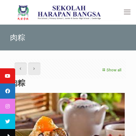
肉粽
Show all
肉粽