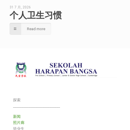
31 7 月, 2026
个人卫生习惯
Read more
探索
___________________________
新闻
照片廊
毕业生