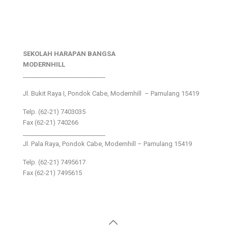
SEKOLAH HARAPAN BANGSA
MODERNHILL
___________________________
Jl. Bukit Raya I, Pondok Cabe, Modernhill – Pamulang 15419
Telp. (62-21) 7403035
Fax (62-21) 740266
___________________________
Jl. Pala Raya, Pondok Cabe, Modernhill – Pamulang 15419
Telp. (62-21) 7495617
Fax (62-21) 7495615