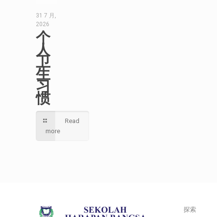
31 7 月,
2026
个
人
卫
生
习
惯
Read
more
探索