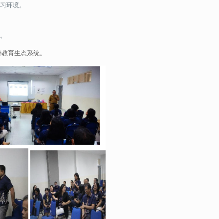
习环境。
展。
善教育生态系统。