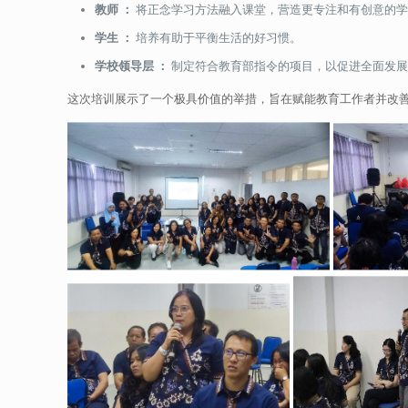
教师
：
将正念学习方法融入课堂，营造更专注和有创意的学
学生
：
培养有助于平衡生活的好习惯。
学校领导层
：
制定符合教育部指令的项目，以促进全面发
这次培训展示了一个极具价值的举措，旨在赋能教育工作者并改