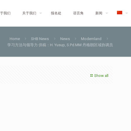
于我们
关于我们
报名处
语言角
新闻
Home
SHB News
News
Modernland
学习方法与领导力 供稿：H. Yusup, S.Pd.MM 丹格朗区域协调员
Show all