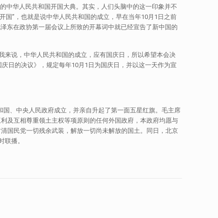
民参加的中华人民共和国开国大典。其实，人们头脑中的这一印象并不
开国”，也就是说中华人民共和国的成立，早在当年10月1日之前
任毛泽东在政协第一届会议上所致的开幕词中就已经宣告了新中国的
托我来说，中华人民共和国的成立，应有国庆日，所以希望本会决
国国庆日的决议》，规定每年10月1日为国庆日，并以这一天作为宣
共和国、中央人民政府成立，并亲自升起了第一面五星红旗。毛主席
互利及互相尊重领土主权等项原则的任何外国政府，本政府均愿与
肃清国民党一切残余武装，解放一切尚未解放的国土。同日，北京
时联播。