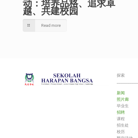
动：培养品格、追求卓
越、共建校园
Read more
探索
___________
新闻
照片廊
毕业生
招聘
课程
招生处
校历