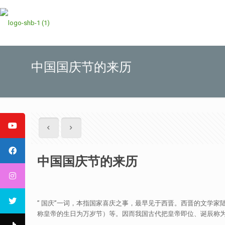
中国国庆节的来历
中国国庆节的来历
” 国庆”一词，本指国家喜庆之事，最早见于西晋。西晋的文学
称皇帝的生日为万岁节）等。因而我国古代把皇帝即位、诞辰称为