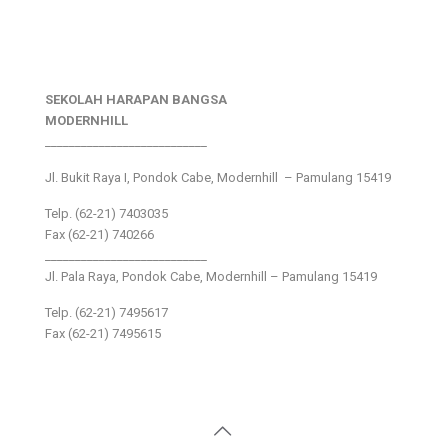
SEKOLAH HARAPAN BANGSA
MODERNHILL
___________________________
Jl. Bukit Raya I, Pondok Cabe, Modernhill – Pamulang 15419
Telp. (62-21) 7403035
Fax (62-21) 740266
___________________________
Jl. Pala Raya, Pondok Cabe, Modernhill – Pamulang 15419
Telp. (62-21) 7495617
Fax (62-21) 7495615