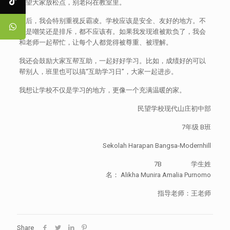
希望大家放松点，别老闷在教室里。
然后，我会特别重视反霸凌。学校应该是安全、友好的地方。不
管是嘲笑还是排斥，都不应该有。如果我发现谁被欺负了，我会
和老师一起帮忙，让每个人都觉得被尊重、被理解。
我还会鼓励大家互帮互助，一起好好学习。比如，成绩好的可以
帮别人，班里也可以搞“互助学习日”，大家一起进步。
我想让学校不仅是学习的地方，更像一个充满温暖的家。
民望学校现代山庄初中部
​​​ 7年级 B班
Sekolah Harapan Bangsa-Modernhill
7B 学生姓
名： Alikha Munira Amalia Purnomo
指导老师：王老师
Share