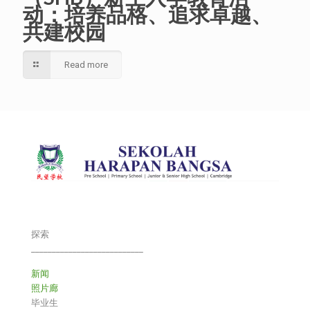
动：培养品格、追求卓越、
共建校园
Read more
探索
___________________________
新闻
照片廊
毕业生