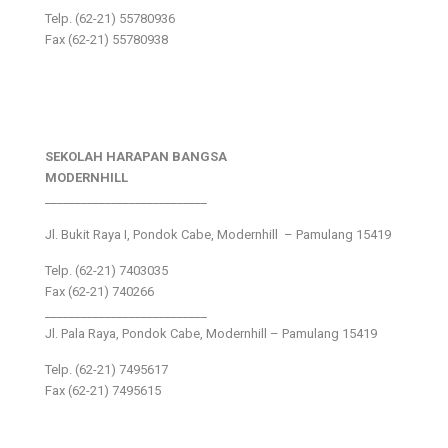
Telp. (62-21) 55780936
Fax (62-21) 55780938
SEKOLAH HARAPAN BANGSA
MODERNHILL
___________________________
Jl. Bukit Raya I, Pondok Cabe, Modernhill – Pamulang 15419
Telp. (62-21) 7403035
Fax (62-21) 740266
___________________________
Jl. Pala Raya, Pondok Cabe, Modernhill – Pamulang 15419
Telp. (62-21) 7495617
Fax (62-21) 7495615