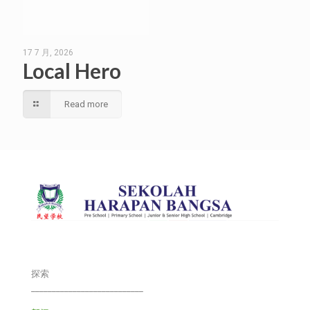
17 7 月, 2026
Local Hero
Read more
探索
___________________________