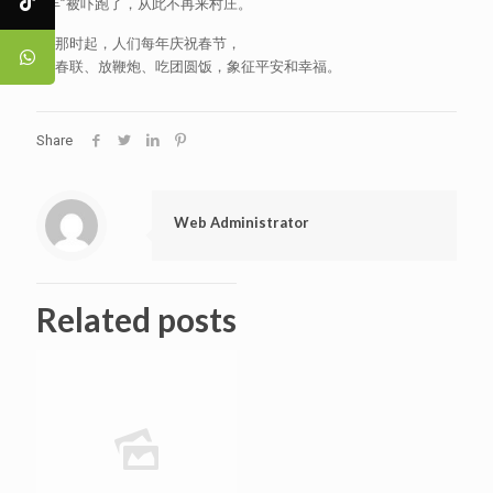
“年”被吓跑了，从此不再来村庄。
从那时起，人们每年庆祝春节，
贴春联、放鞭炮、吃团圆饭，象征平安和幸福。
Share
Web Administrator
Related posts