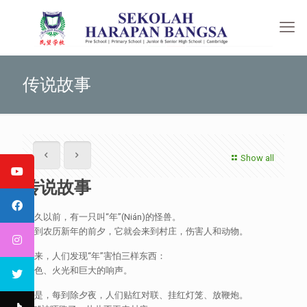
传说故事
Show all
传说故事
很久以前，有一只叫“年”(Nián)的怪兽。
每到农历新年的前夕，它就会来到村庄，伤害人和动物。
后来，人们发现“年”害怕三样东西：
红色、火光和巨大的响声。
于是，每到除夕夜，人们贴红对联、挂红灯笼、放鞭炮。