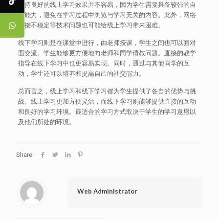
维持良好的线上学习效果并不容易，因为学生需要具备较强的自
律能力，避免在学习过程中浏览与学习无关的内容。此外，网络
连接不稳定等技术问题也可能给线上学习带来困难。
线下学习则是在课堂中进行，由老师授课，学生之间也可以面对
面交流。学生能够更方便地向老师和同学请教问题。直接的教学
指导在线下学习中也更容易实现。同时，通过与其他同学的互
动，学生还可以培养和提高自己的社交能力。
总而言之，线上学习和线下学习都为学生提供了各自的优势与挑
战。线上学习更加方便灵活，而线下学习则能够提供直接的互动
和良好的学习环境。最适合的学习方式取决于学生的学习意愿以
及他们所处的环境。
Share
Web Administrator