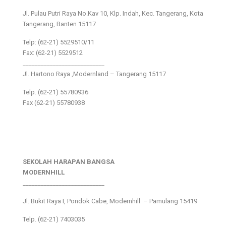
Jl. Pulau Putri Raya No.Kav 10, Klp. Indah, Kec. Tangerang, Kota
Tangerang, Banten 15117
Telp: (62-21) 5529510/11
Fax: (62-21) 5529512
___________________________
Jl. Hartono Raya ,Modernland – Tangerang 15117
Telp. (62-21) 55780936
Fax (62-21) 55780938
SEKOLAH HARAPAN BANGSA
MODERNHILL
___________________________
Jl. Bukit Raya I, Pondok Cabe, Modernhill – Pamulang 15419
Telp. (62-21) 7403035