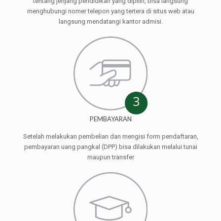
tentang jenjang pendidikan yang dipilih, bisa langsung
menghubungi nomer telepon yang tertera di situs web atau
langsung mendatangi kantor admisi.
PEMBAYARAN
Setelah melakukan pembelian dan mengisi form pendaftaran,
pembayaran uang pangkal (DPP) bisa dilakukan melalui tunai
maupun transfer