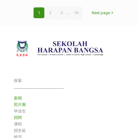
1
2
3
...
19
Next page
探索
___________________________
新闻
照片廊
毕业生
招聘
课程
招生处
校历