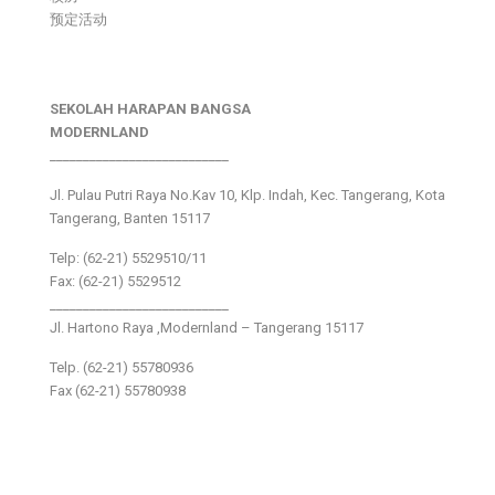
预定活动
SEKOLAH HARAPAN BANGSA
MODERNLAND
___________________________
Jl. Pulau Putri Raya No.Kav 10, Klp. Indah, Kec. Tangerang, Kota
Tangerang, Banten 15117
Telp: (62-21) 5529510/11
Fax: (62-21) 5529512
___________________________
Jl. Hartono Raya ,Modernland – Tangerang 15117
Telp. (62-21) 55780936
Fax (62-21) 55780938