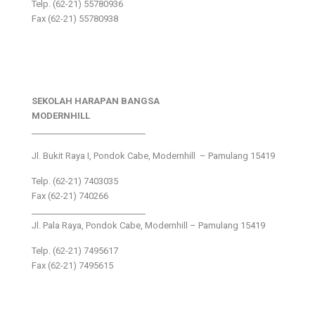
Telp. (62-21) 55780936
Fax (62-21) 55780938
SEKOLAH HARAPAN BANGSA
MODERNHILL
___________________________
Jl. Bukit Raya I, Pondok Cabe, Modernhill – Pamulang 15419
Telp. (62-21) 7403035
Fax (62-21) 740266
___________________________
Jl. Pala Raya, Pondok Cabe, Modernhill – Pamulang 15419
Telp. (62-21) 7495617
Fax (62-21) 7495615