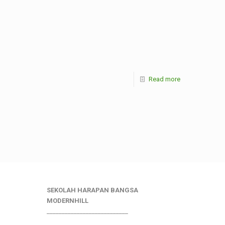
Read more
SEKOLAH HARAPAN BANGSA
MODERNHILL
___________________________