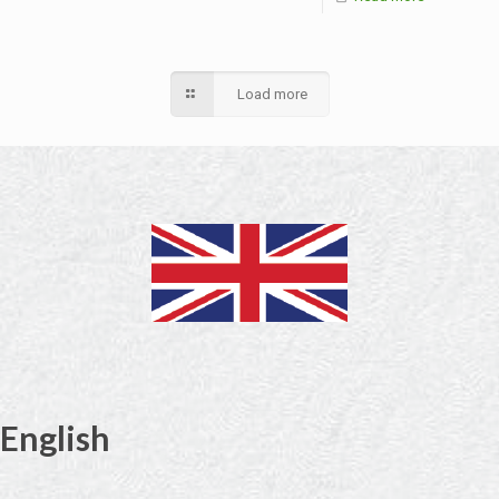
Load more
English