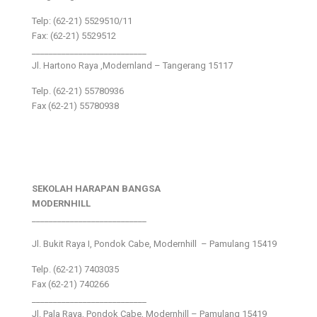
Telp: (62-21) 5529510/11
Fax: (62-21) 5529512
___________________________
Jl. Hartono Raya ,Modernland – Tangerang 15117
Telp. (62-21) 55780936
Fax (62-21) 55780938
SEKOLAH HARAPAN BANGSA
MODERNHILL
___________________________
Jl. Bukit Raya I, Pondok Cabe, Modernhill – Pamulang 15419
Telp. (62-21) 7403035
Fax (62-21) 740266
___________________________
Jl. Pala Raya, Pondok Cabe, Modernhill – Pamulang 15419