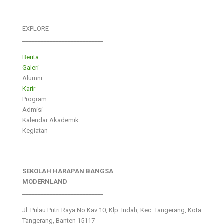
EXPLORE
___________________________
Berita
Galeri
Alumni
Karir
Program
Admisi
Kalendar Akademik
Kegiatan
SEKOLAH HARAPAN BANGSA
MODERNLAND
___________________________
Jl. Pulau Putri Raya No.Kav 10, Klp. Indah, Kec. Tangerang, Kota
Tangerang, Banten 15117