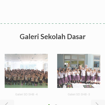
Galeri Sekolah Dasar
Galeri SD SHB -4
Galeri SD SHB -3