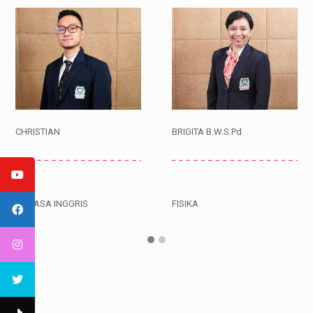
CHRISTIAN
BRIGITA B.W.S.Pd
BAHASA INGGRIS
FISIKA