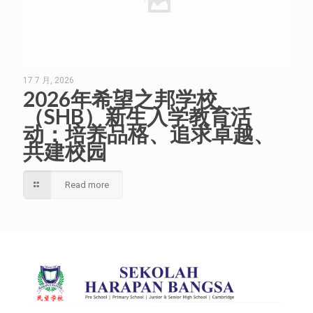
17 7 月, 2026
2026年希望之邦学校
（SHB）新生入学教育活
动：培养品格、追求卓越、
共建校园
Read more