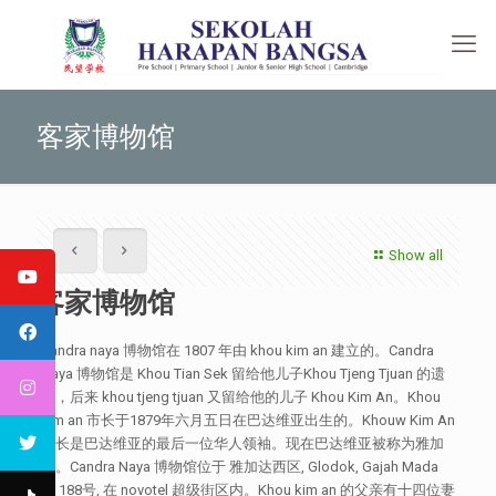
客家博物馆
Show all
客家博物馆
Candra naya 博物馆在 1807 年由 khou kim an 建立的。Candra
Naya 博物馆是 Khou Tian Sek 留给他儿子Khou Tjeng Tjuan 的遗
产，后来 khou tjeng tjuan 又留给他的儿子 Khou Kim An。Khou
kim an 市长于1879年六月五日在巴达维亚出生的。Khouw Kim An
市长是巴达维亚的最后一位华人领袖。现在巴达维亚被称为雅加
达。Candra Naya 博物馆位于 雅加达西区, Glodok, Gajah Mada
路 188号, 在 novotel 超级街区内。Khou kim an 的父亲有十四位妻