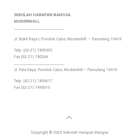
SEKOLAH HARAPAN BANGSA
MODERNHILL
___________________________
Jl. Bukit Raya I, Pondok Cabe, Modernhill – Pamulang 15419
Telp. (62-21) 7403035
Fax (62-21) 740266
___________________________
Jl. Pala Raya, Pondok Cabe, Modernhill – Pamulang 15419
Telp. (62-21) 7495617
Fax (62-21) 7495615
Copyright © 2023 Sekolah Harapan Bangsa