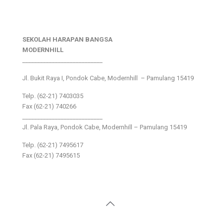
SEKOLAH HARAPAN BANGSA
MODERNHILL
___________________________
Jl. Bukit Raya I, Pondok Cabe, Modernhill – Pamulang 15419
Telp. (62-21) 7403035
Fax (62-21) 740266
___________________________
Jl. Pala Raya, Pondok Cabe, Modernhill – Pamulang 15419
Telp. (62-21) 7495617
Fax (62-21) 7495615