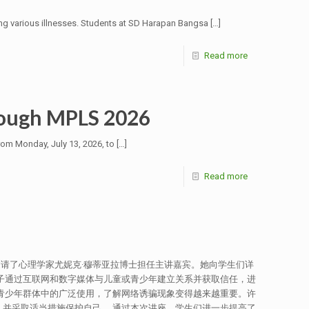
ing various illnesses. Students at SD Harapan Bangsa
[…]
Read more
rough MPLS 2026
om Monday, July 13, 2026, to
[…]
Read more
座邀请了心理学家尤妮克·穆蒂亚拉博士担任主讲嘉宾。她向学生们详
子通过互联网和数字媒体与儿童或青少年建立关系并获取信任，进
青少年群体中的广泛使用，了解网络诱骗现象变得越来越重要。许
并采取适当措施保护自己。 通过本次讲座，学生们进一步提高了