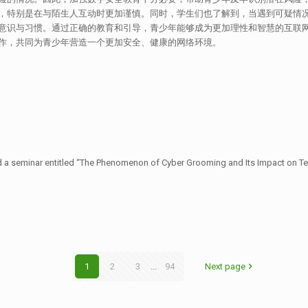
，特别是在与陌生人互动时更加谨慎。同时，学生们也了解到，当遇到可疑情况
意识与习惯。通过正确的教育和引导，青少年能够成为更加理性和智慧的互联网
作，共同为青少年营造一个更加安全、健康的网络环境。
 seminar entitled “The Phenomenon of Cyber Grooming and Its Impact on Teena
1
2
3
...
94
Next page