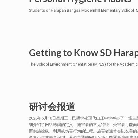
Students of Harapan Bangsa Modernhill Elementary School Mai
Getting to Know SD Hara
The School Environment Orientation (MPLS) for the Academic 
研讨会报道
2026年6月10日星期三，民望学校现代山庄中学举办了一场
细介绍了网络诱骗的定义、施害者的常见特征、受害者可能面
而实施操纵、利用或伤害行为的过程。施害者通常会以友善的
多青少年并未意识到，看似普通的网络互动可能逐渐演变成危