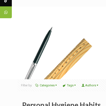
Filter by
Categories
Tags
Authors
Personal Hygiene Habits