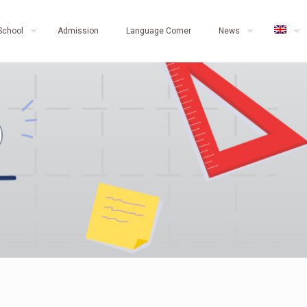
School
Admission
Language Corner
News