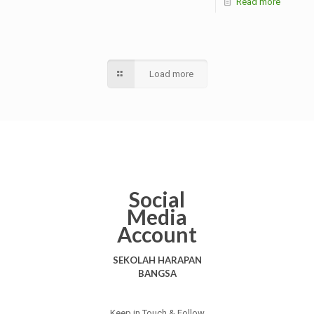
Read more
Load more
Social
Media
Account
SEKOLAH HARAPAN
BANGSA
Keep in Touch & Follow