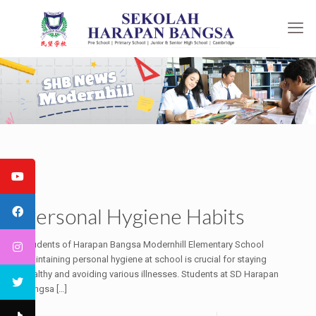
Personal Hygiene Habits
Students of Harapan Bangsa Modernhill Elementary School
Maintaining personal hygiene at school is crucial for staying
healthy and avoiding various illnesses. Students at SD Harapan
Bangsa
[…]