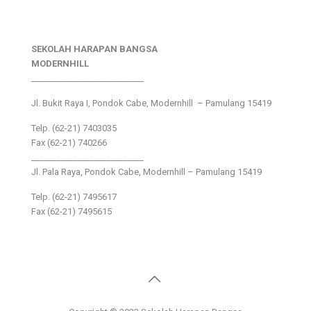
SEKOLAH HARAPAN BANGSA
MODERNHILL
___________________________
Jl. Bukit Raya I, Pondok Cabe, Modernhill – Pamulang 15419
Telp. (62-21) 7403035
Fax (62-21) 740266
___________________________
Jl. Pala Raya, Pondok Cabe, Modernhill – Pamulang 15419
Telp. (62-21) 7495617
Fax (62-21) 7495615