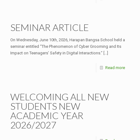
SEMINAR ARTICLE
On Wednesday, June 10th, 2026, Harapan Bangsa School held a
seminar entitled “The Phenomenon of Cyber Grooming and Its
Impact on Teenagers’ Safety in Digital Interactions.”
[…]
Read more
WELCOMING ALL NEW
STUDENTS NEW
ACADEMIC YEAR
2026/2027