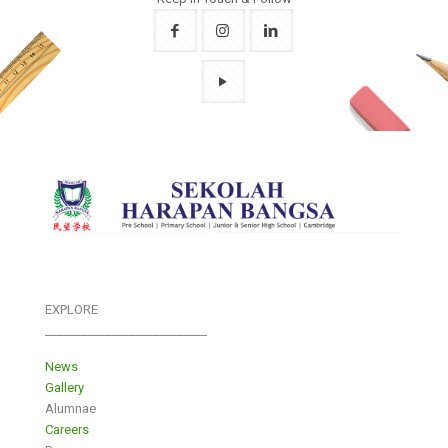
EXPLORE
___________________________
News
Gallery
Alumnae
Careers