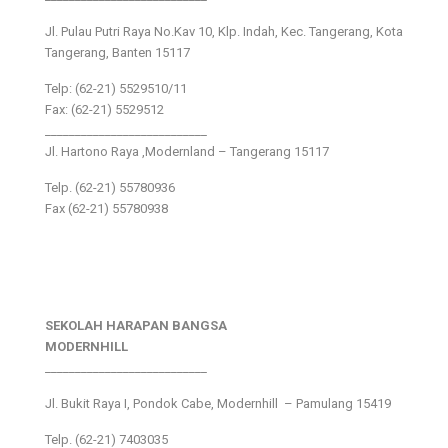
Jl. Pulau Putri Raya No.Kav 10, Klp. Indah, Kec. Tangerang, Kota
Tangerang, Banten 15117
Telp: (62-21) 5529510/11
Fax: (62-21) 5529512
___________________________
Jl. Hartono Raya ,Modernland – Tangerang 15117
Telp. (62-21) 55780936
Fax (62-21) 55780938
SEKOLAH HARAPAN BANGSA
MODERNHILL
___________________________
Jl. Bukit Raya I, Pondok Cabe, Modernhill – Pamulang 15419
Telp. (62-21) 7403035