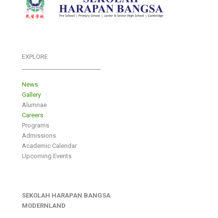
EXPLORE
___________________________
News
Gallery
Alumnae
Careers
Programs
Admissions
Academic Calendar
Upcoming Events
SEKOLAH HARAPAN BANGSA
MODERNLAND
___________________________