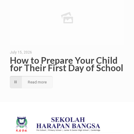
July 15, 2026
How to Prepare Your Child
for Their First Day of School
Read more