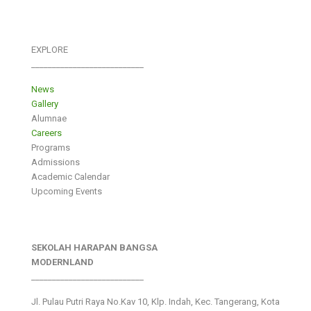
EXPLORE
___________________________
News
Gallery
Alumnae
Careers
Programs
Admissions
Academic Calendar
Upcoming Events
SEKOLAH HARAPAN BANGSA
MODERNLAND
___________________________
Jl. Pulau Putri Raya No.Kav 10, Klp. Indah, Kec. Tangerang, Kota