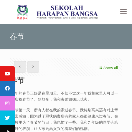
春节
Show all
春节
今年的春节正好是在星期天。不知不觉这一年我和家里人可以一
起庆祝春节了。到熬夜，我和表弟姐妹玩花火。
春节第一天，所有人都在我的家过春节。我特别高兴还有对上帝
非常感激，因为过了冠状病毒所有的家人都很健康来过春节。在
学校里为了春节的节目，我也忙了一些。我和九年级的同学会给
最好的表演，让大家高高兴兴的看我们的视剧。