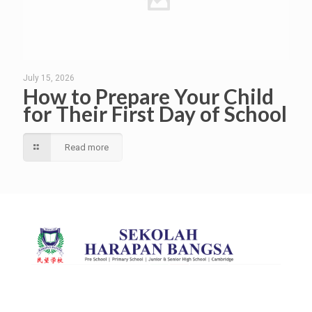
July 15, 2026
How to Prepare Your Child
for Their First Day of School
Read more