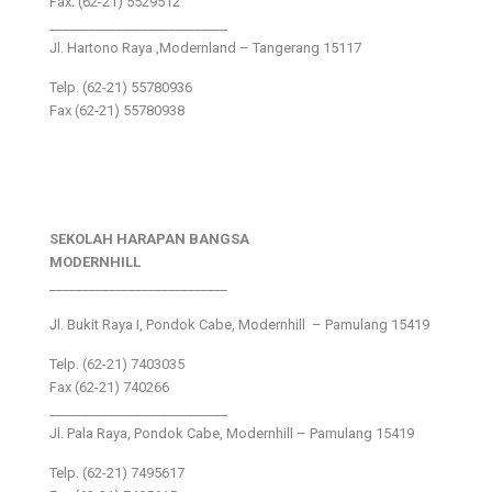
Fax: (62-21) 5529512
___________________________
Jl. Hartono Raya ,Modernland – Tangerang 15117
Telp. (62-21) 55780936
Fax (62-21) 55780938
SEKOLAH HARAPAN BANGSA
MODERNHILL
___________________________
Jl. Bukit Raya I, Pondok Cabe, Modernhill – Pamulang 15419
Telp. (62-21) 7403035
Fax (62-21) 740266
___________________________
Jl. Pala Raya, Pondok Cabe, Modernhill – Pamulang 15419
Telp. (62-21) 7495617