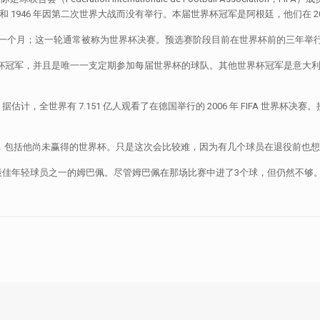
2 年和 1946 年因第二次世界大战而没有举行。本届世界杯冠军是阿根廷，他们在 
大约一个月；这一轮通常被称为世界杯决赛。预选赛阶段目前在世界杯前的三年举
得世界杯冠军，并且是唯一一支定期参加每届世界杯的球队。其他世界杯冠军是意
全世界有 7.151 亿人观看了在德国举行的 2006 年 FIFA 世界杯决赛
，包括他尚未赢得的世界杯。只是这次会比较难，因为有几个球员在退役前也想
最佳年轻球员之一的姆巴佩。尽管姆巴佩在那场比赛中进了3个球，但仍然不够