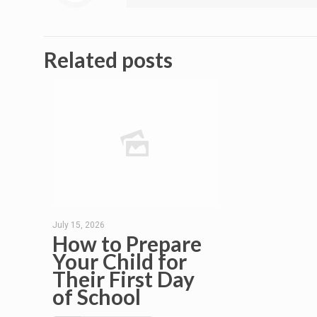
Related posts
July 15, 2026
How to Prepare
Your Child for
Their First Day
of School