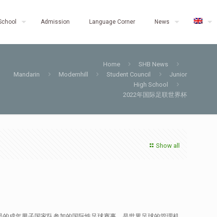
School
Admission
Language Corner
News
Home
SHB News
Mandarin
Modernhill
Student Council
Junior
High School
2022年国际足联世界杯
Show all
tion，FIFA）成员的成年男子国家队参加的国际性足球赛事，是世界足球的管理机