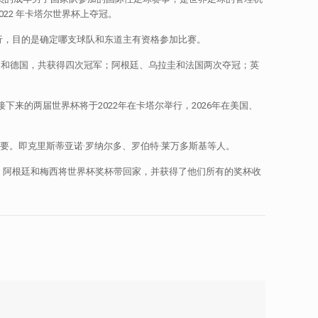
2022 年卡塔尔世界杯上夺冠。
行，目的是确定哪支球队和东道主有资格参加比赛。
大利和德国，共获得四次冠军；阿根廷、乌拉圭和法国两次夺冠；英
。接下来的两届世界杯将于2022年在卡塔尔举行，2026年在美国、
要。即克里斯蒂亚诺·罗纳尔多、罗伯特·莱万多斯基等人。
。阿根廷和梅西将世界杯奖杯带回家，并获得了他们所有的奖杯收