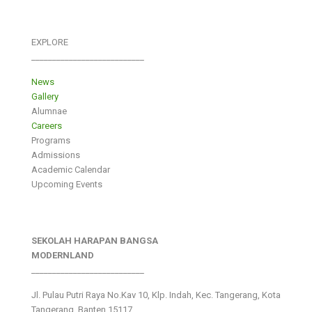
EXPLORE
___________________________
News
Gallery
Alumnae
Careers
Programs
Admissions
Academic Calendar
Upcoming Events
SEKOLAH HARAPAN BANGSA
MODERNLAND
___________________________
Jl. Pulau Putri Raya No.Kav 10, Klp. Indah, Kec. Tangerang, Kota
Tangerang, Banten 15117