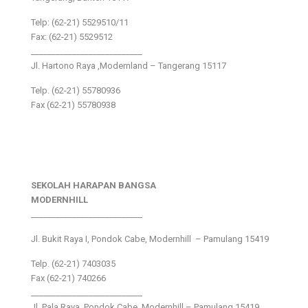
Telp: (62-21) 5529510/11
Fax: (62-21) 5529512
___________________________
Jl. Hartono Raya ,Modernland – Tangerang 15117
Telp. (62-21) 55780936
Fax (62-21) 55780938
SEKOLAH HARAPAN BANGSA
MODERNHILL
___________________________
Jl. Bukit Raya I, Pondok Cabe, Modernhill – Pamulang 15419
Telp. (62-21) 7403035
Fax (62-21) 740266
___________________________
Jl. Pala Raya, Pondok Cabe, Modernhill – Pamulang 15419