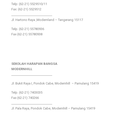
Telp: (62-21) 5529510/11
Fax: (62-21) 5529512
___________________________
Jl. Hartono Raya ,Modernland – Tangerang 15117
Telp. (62-21) 55780936
Fax (62-21) 55780938
SEKOLAH HARAPAN BANGSA
MODERNHILL
___________________________
Jl. Bukit Raya I, Pondok Cabe, Modernhill – Pamulang 15419
Telp. (62-21) 7403035
Fax (62-21) 740266
___________________________
Jl. Pala Raya, Pondok Cabe, Modernhill – Pamulang 15419