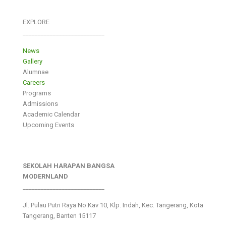
EXPLORE
___________________________
News
Gallery
Alumnae
Careers
Programs
Admissions
Academic Calendar
Upcoming Events
SEKOLAH HARAPAN BANGSA
MODERNLAND
___________________________
Jl. Pulau Putri Raya No.Kav 10, Klp. Indah, Kec. Tangerang, Kota
Tangerang, Banten 15117