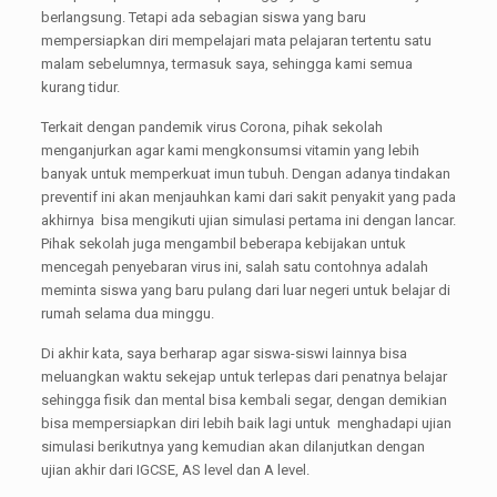
berlangsung. Tetapi ada sebagian siswa yang baru
mempersiapkan diri mempelajari mata pelajaran tertentu satu
malam sebelumnya, termasuk saya, sehingga kami semua
kurang tidur.
Terkait dengan pandemik virus Corona, pihak sekolah
menganjurkan agar kami mengkonsumsi vitamin yang lebih
banyak untuk memperkuat imun tubuh. Dengan adanya tindakan
preventif ini akan menjauhkan kami dari sakit penyakit yang pada
akhirnya bisa mengikuti ujian simulasi pertama ini dengan lancar.
Pihak sekolah juga mengambil beberapa kebijakan untuk
mencegah penyebaran virus ini, salah satu contohnya adalah
meminta siswa yang baru pulang dari luar negeri untuk belajar di
rumah selama dua minggu.
Di akhir kata, saya berharap agar siswa-siswi lainnya bisa
meluangkan waktu sekejap untuk terlepas dari penatnya belajar
sehingga fisik dan mental bisa kembali segar, dengan demikian
bisa mempersiapkan diri lebih baik lagi untuk menghadapi ujian
simulasi berikutnya yang kemudian akan dilanjutkan dengan
ujian akhir dari IGCSE, AS level dan A level.