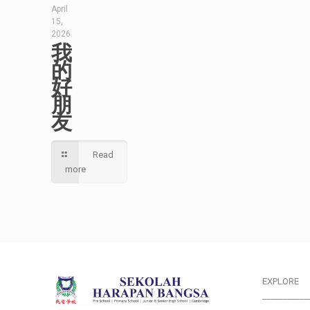
April
15,
2026
我
的
好
朋
友
Read
more
EXPLORE
___________