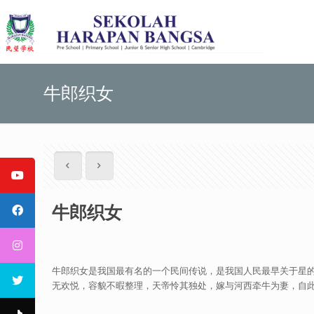
牛郎织女
牛郎织女
牛郎织女是我国最有名的一个民间传说，是我国人民最早关于星
无欢悦，容貌不暇整理，天帝怜其独处，嫁与河西牵牛为妻，自此