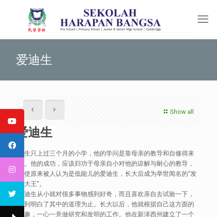
爱迪生
Show all
爱迪生
一生只上过三个月的小学，他的学问是靠母亲的教导和自修得来
的。他的成功，应该归功于母亲自小对他的谅解与耐心的教导，
才使原来被人认为是低能儿的爱迪生，长大后成为举世闻名的“发
明大王”。
爱迪生从小就对很多事物感到好奇，而且喜欢亲自去试验一下，
直到明白了其中的道理为止。长大以后，他就根据自己这方面的
兴趣，一心一意做研究和发明的工作。他在新泽西州建立了一个