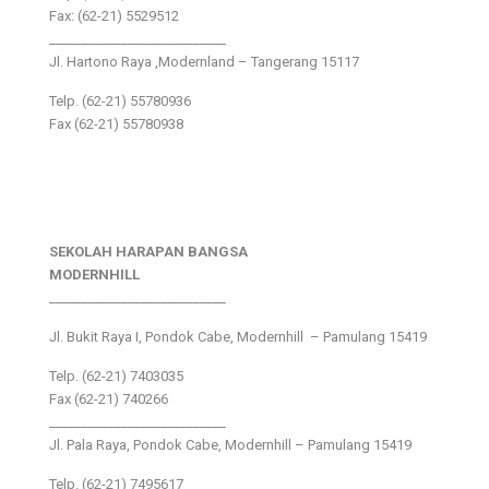
Fax: (62-21) 5529512
___________________________
Jl. Hartono Raya ,Modernland – Tangerang 15117
Telp. (62-21) 55780936
Fax (62-21) 55780938
SEKOLAH HARAPAN BANGSA
MODERNHILL
___________________________
Jl. Bukit Raya I, Pondok Cabe, Modernhill – Pamulang 15419
Telp. (62-21) 7403035
Fax (62-21) 740266
___________________________
Jl. Pala Raya, Pondok Cabe, Modernhill – Pamulang 15419
Telp. (62-21) 7495617