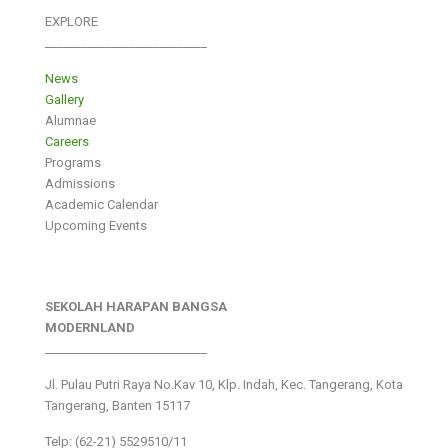
EXPLORE
___________________________
News
Gallery
Alumnae
Careers
Programs
Admissions
Academic Calendar
Upcoming Events
SEKOLAH HARAPAN BANGSA
MODERNLAND
___________________________
Jl. Pulau Putri Raya No.Kav 10, Klp. Indah, Kec. Tangerang, Kota
Tangerang, Banten 15117
Telp: (62-21) 5529510/11